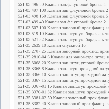
521-03.496 80 Клапан зап.фл.угловой бронза 1
521-03.497 100 Клапан зап.фл.угловой бронза 2
521-03.498 150 Клапан зап.фл.угловой бронза 5
521-03.499 40 Клапан зап.фл.угловой бронза 2
521-03.507 100 Клапан запорный прох.фланц. н
521-03.519 10 Клапан зап.штуц.угл.бор.флан. т
521-03.521 32 Клапан зап.штуц.угл.бор.флан. т
521-35.2639 10 Клапан спускной 16
521-35.2707 25 Клапан запорный прох.под прив
521-35.2810-04 6 Клапан для манометра штуц. 
521-35.3068 20 Клапан зап.штуц.угловой бронза
521-35.3365 6 Клапан зап.штуц.проходной лату
521-35.3366 10 Клапан зап.штуц.проходной лат
521-35.3367 15 Клапан зап.штуц.проходной лат
521-35.3367-01 15 Клапан зап.штуц.проходной 
521-35.3370-01 32 Клапан зап.штуц.проходной 
521-35.3381-02 50 Клапан запорный прох.фланц
521-35.3382 40 Клапан запорный прох.фланц. л