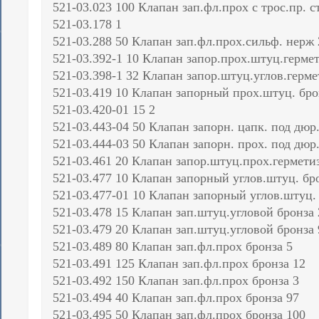
521-03.023 100 Клапан зап.фл.прох с трос.пр. с
521-03.178 1
521-03.288 50 Клапан зап.фл.прох.сильф. нерж 
521-03.392-1 10 Клапан запор.прох.штуц.гермет
521-03.398-1 32 Клапан запор.штуц.углов.герме
521-03.419 10 Клапан запорный прох.штуц. бро
521-03.420-01 15 2
521-03.443-04 50 Клапан запорн. цапк. под дюр.
521-03.444-03 50 Клапан запорн. прох. под дюр.
521-03.461 20 Клапан запор.штуц.прох.гермети
521-03.477 10 Клапан запорный углов.штуц. бр
521-03.477-01 10 Клапан запорный углов.штуц.
521-03.478 15 Клапан зап.штуц.угловой бронза 
521-03.479 20 Клапан зап.штуц.угловой бронза 
521-03.489 80 Клапан зап.фл.прох бронза 5
521-03.491 125 Клапан зап.фл.прох бронза 12
521-03.492 150 Клапан зап.фл.прох бронза 3
521-03.494 40 Клапан зап.фл.прох бронза 97
521-03.495 50 Клапан зап.фл.прох бронза 100