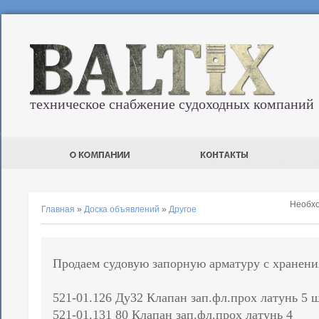
техническое снабжение судоходных компаний
Необх
Главная
»
Доска объявлений
»
Другое
Продаем судовую запорную арматуру с хранени
521-01.126 Ду32 Клапан зап.фл.прох латунь 5 ш
521-01.131 80 Клапан зап.фл.прох латунь 4