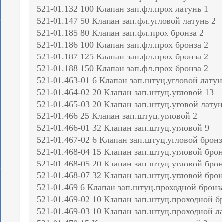
521-01.132 100 Клапан зап.фл.прох латунь 1
521-01.147 50 Клапан зап.фл.угловой латунь 2
521-01.185 80 Клапан зап.фл.прох бронза 2
521-01.186 100 Клапан зап.фл.прох бронза 2
521-01.187 125 Клапан зап.фл.прох бронза 2
521-01.188 150 Клапан зап.фл.прох бронза 2
521-01.463-01 6 Клапан зап.штуц.угловой латун
521-01.464-02 20 Клапан зап.штуц.угловой 13
521-01.465-03 20 Клапан зап.штуц.уговой латун
521-01.466 25 Клапан зап.штуц.угловой 2
521-01.466-01 32 Клапан зап.штуц.угловой 9
521-01.467-02 6 Клапан зап.штуц.угловой бронз
521-01.468-04 15 Клапан зап.штуц.угловой брон
521-01.468-05 20 Клапан зап.штуц.угловой брон
521-01.468-07 32 Клапан зап.штуц.угловой брон
521-01.469 6 Клапан зап.штуц.проходной бронз
521-01.469-02 10 Клапан зап.штуц.проходной б
521-01.469-03 10 Клапан зап.штуц.проходной л