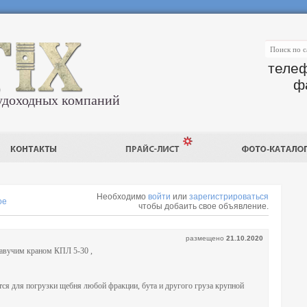
телеф
ф
удоходных компаний
Необходимо
войти
или
зарегистрироваться
ое
чтобы добаить свое объявление.
размещено
21.10.2020
авучим краном КПЛ 5-30 ,
ется для погрузки щебня любой фракции, бута и другого груза крупной