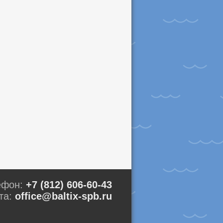
ефон:
+7 (812) 606-60-43
та:
office@baltix-spb.ru