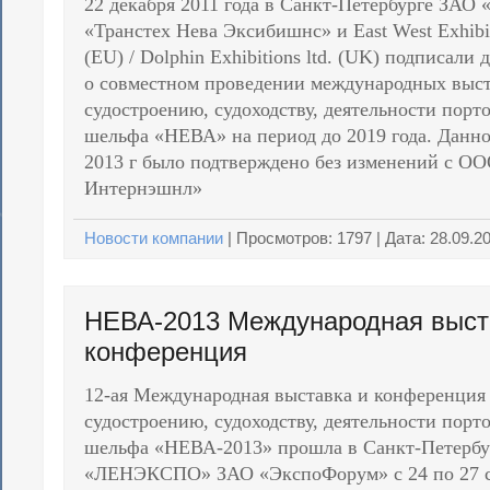
22 декабря 2011 года в Санкт-Петербурге ЗАО
«Транстех Нева Эксибишнс» и East West Exhibit
(EU) / Dolphin Exhibitions ltd. (UK) подписали
о совместном проведении международных выст
судостроению, судоходству, деятельности порт
шельфа «НЕВА» на период до 2019 года. Данно
2013 г было подтверждено без изменений с О
Интернэшнл»
Новости компании
|
Просмотров:
1797
| Дата:
28.09.2
НЕВА-2013 Международная выст
конференция
12-ая Международная выставка и конференция
судостроению, судоходству, деятельности порт
шельфа «НЕВА-2013» прошла в Санкт-Петербу
«ЛЕНЭКСПО» ЗАО «ЭкспоФорум» с 24 по 27 се