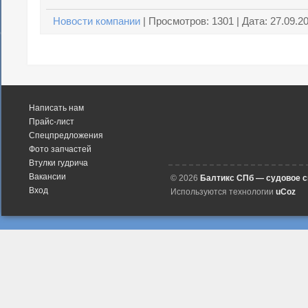
Новости компании
|
Просмотров:
1301
| Дата:
27.09.2
Написать нам
Прайс-лист
Спецпредложения
Фото запчастей
Втулки гудрича
Вакансии
© 2026
Балтикс СПб — судовое 
Вход
Используются технологии
uCoz