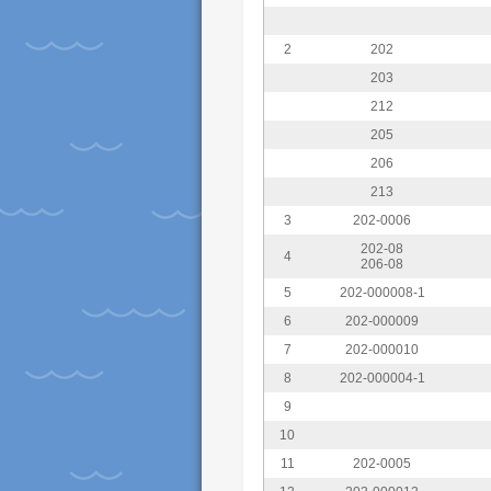
2
202
203
212
205
206
213
3
202-0006
202-08
4
206-08
5
202-000008-1
6
202-000009
7
202-000010
8
202-000004-1
9
10
11
202-0005