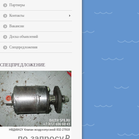
Партнеры
Контакты
Вакансии
Доска объявлений
Спецпредложения
СПЕЦПРЕДЛОЖЕНИЕ
НВД48А2У Клапан воздухопускной 832-27918
по запросу
i