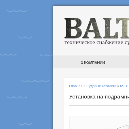
техническое снабжение с
Главная
»
Судовые каталоги
»
6ЧН 
Установка на подрамни