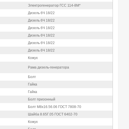
Электрогенератор ГСС 114-8М*
Дизель 6Ч 18/22
Дизель 6Ч 18/22
Дизель 6Ч 18/22
Дизель 6Ч 18/22
Дизель 6Ч 18/22
Дизель 6Ч 18/22
Кожух
Рама дизель-генератора
Болт
Гайка
Гайка
Болт призонный
Болт М8х16.56.06 ГОСТ 7808-70
Шайба 8.65Г.05 ГОСТ 6402-70
Кожух