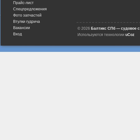
Прайс-лист
Спецпредложения
Фото запчастей
Втулки гудрича
Вакансии
© 2026
Балтикс СПб — судовое 
Вход
Используются технологии
uCoz