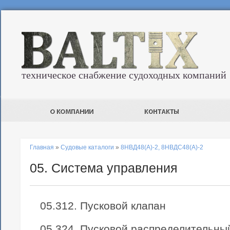
техническое снабжение судоходных компаний
Главная
»
Судовые каталоги
»
8НВД48(А)-2, 8НВДС48(А)-2
05. Система управления
05.312. Пусковой клапан
05.324. Пусковой распределительны