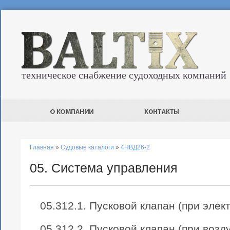
техническое снабжение судоходных компаний
Главная
»
Судовые каталоги
»
4НВД26-2
05. Система управления
05.312.1. Пусковой клапан (при элек
05.312.2. Пусковой клапан (при возд