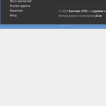
Фото запчастей
Втулки гудрича
Вакансии
© 2026
Балтикс СПб — судовое 
Вход
Используются технологии
uCoz