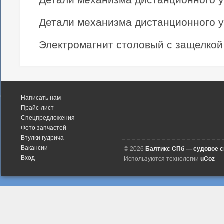
Детали механизма дистанционного у
Электромагнит столовый с защелкой 
Написать нам
Прайс-лист
Спецпредложения
Фото запчастей
Втулки гудрича
Вакансии
© 2026
Балтикс СПб — судовое 
Вход
Используются технологии
uCoz