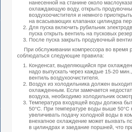
нанесенной на станине около маслоуказа
охлаждающую воду, открыть продувочны
воздухоочистителя и немного приоткрыт
на всасывающих клапанах цилиндра пер
Для пуска включить рубильник электродв
пуска открыть вентиль на пусковых резе
После пуска закрыть продувочный венти
При обслуживании компрессора во время 
соблюдаться следующие правила:
Конденсат, выделяющийся при охлаждени
надо выпускать через каждые 15-20 мин.
вентиль воздухоочистителя.
Воздух из холодильника должен выходит
охлажденным. Если замечается недоста
воздуха, необходимо холодильник осмотр
Температура входящей воды должна быт
50°С. При температуре воды выше 50°С 
увеличивать подачу холодной воды в ком
внехапное охлаждение может выхвать п
в цилиндрах и заедание поршней, что пр