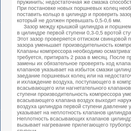
пружинить; недостаточная же смазка способс
При постановке новых поршневых колец нео
поставить кольцо в цилиндр и проверить зазо
который не должен превышать 0,5-0,6 мм.
Зазор между крышкой цилиндра и поршнем в
в цилиндре первой ступени 0,3-0,5 вротой сту
Этот зазор проверяется оттиском свинцовой 
зазора уменьшает производительность компр
Клапаны компрессора необходимо осматриват
требуется, притирать 2 раза в месяц. После 
замены их обязательное проверять ход клапа
клапанов указывает на избыток смазки цилинд
заедание поршневых колец или на недостато
и ихлаждение воздуха, поступающего в компр
всасывающего или нагнетательного клапанов
ступени производительность компрессора ум
всасывающего клапана воздух выходит наруж
воздуха цилиндра первой ступени давление у
указывает на неплотность клапанов цилиндра
Неплотность всасывающих клапанов цилиндр
вызывает нагревание прилегающего трубопр
ступени.