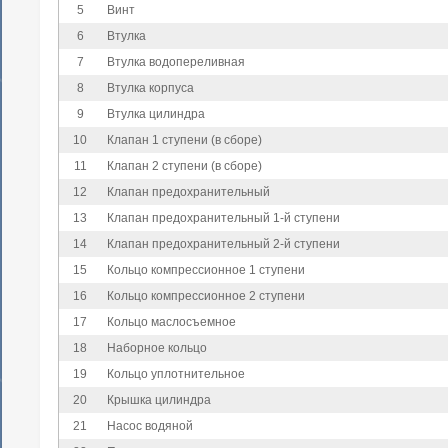
5
Винт
6
Втулка
7
Втулка водопереливная
8
Втулка корпуса
9
Втулка цилиндра
10
Клапан 1 ступени (в сборе)
11
Клапан 2 ступени (в сборе)
12
Клапан предохранительный
13
Клапан предохранительный 1-й ступени
14
Клапан предохранительный 2-й ступени
15
Кольцо компрессионное 1 ступени
16
Кольцо компрессионное 2 ступени
17
Кольцо маслосъемное
18
Наборное кольцо
19
Кольцо уплотнительное
20
Крышка цилиндра
21
Насос водяной