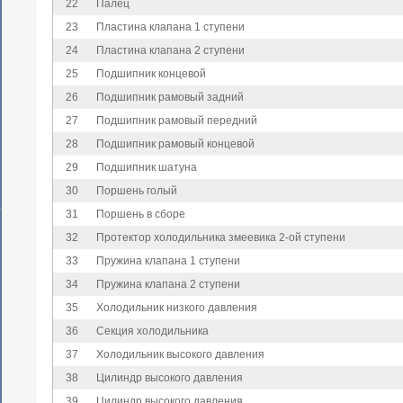
22
Палец
23
Пластина клапана 1 ступени
24
Пластина клапана 2 ступени
25
Подшипник концевой
26
Подшипник рамовый задний
27
Подшипник рамовый передний
28
Подшипник рамовый концевой
29
Подшипник шатуна
30
Поршень голый
31
Поршень в сборе
32
Протектор холодильника змеевика 2-ой ступени
33
Пружина клапана 1 ступени
34
Пружина клапана 2 ступени
35
Холодильник низкого давления
36
Секция холодильника
37
Холодильник высокого давления
38
Цилиндр высокого давления
39
Цилиндр высокого давления