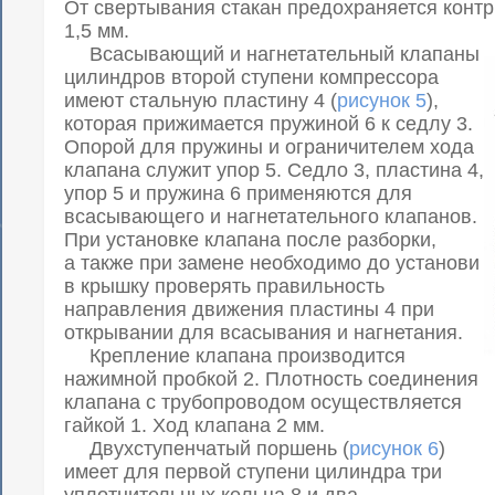
От свертывания стакан предохраняется контр
1,5 мм.
Всасывающий и нагнетательный клапаны
цилиндров второй ступени компрессора
имеют стальную пластину 4 (
рисунок 5
),
которая прижимается пружиной 6 к седлу 3.
Опорой для пружины и ограничителем хода
клапана служит упор 5. Седло 3, пластина 4,
упор 5 и пружина 6 применяются для
всасывающего и нагнетательного клапанов.
При установке клапана после разборки,
а также при замене необходимо до установи
в крышку проверять правильность
направления движения пластины 4 при
открывании для всасывания и нагнетания.
Крепление клапана производится
нажимной пробкой 2. Плотность соединения
клапана с трубопроводом осуществляется
гайкой 1. Ход клапана 2 мм.
Двухступенчатый поршень (
рисунок 6
)
имеет для первой ступени цилиндра три
уплотнительных кольца 8 и два