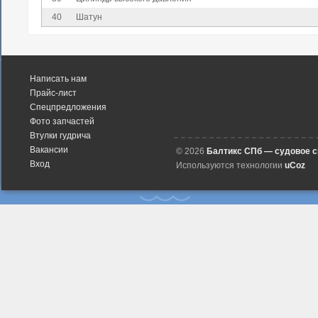
40
Шатун
Написать нам
Прайс-лист
Спецпредложения
Фото запчастей
Втулки гудрича
Вакансии
© 2026
Балтикс СПб — судовое 
Вход
Используются технологии
uCoz