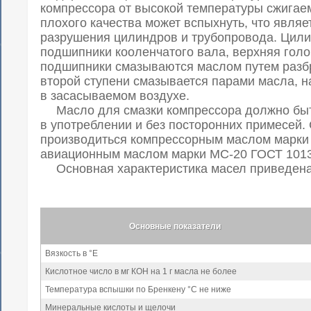
компрессора от высокой температуры сжигае
плохого качества может вспыхнуть, что явля
разрушения цилиндров и трубопровода. Цили
подшипники кооленчатого вала, верхняя гол
подшипники смазываются маслом путем разб
второй ступени смазывается парами масла, 
в засасываемом воздухе.
Масло для смазки компрессора должно быт
в употреблении и без посторонних примесей.
производиться компрессорным маслом марки 
авиационным маслом марки МС-20 ГОСТ 1013
Основная характеристика масел приведена 
Основные показатели
Вязкость в °Е
Кислотное число в мг КОН на 1 г масла не более
Температура вспышки по Бренкену °С не ниже
Минеральные кислоты и щелочи