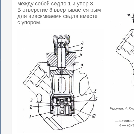
между собой седло 1 и упор 3.
В отверстие 8 ввертывается рым
для виаскмваемя седла вместе
с упором.
Рисунок 4. К
1 — нажимной
4 — кон