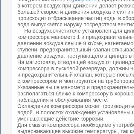
в котором воздух при движении делает резки
большой скорости движения воздуха и сил ин
происходит отбрасывание частиц воды в сбор
вода выпускается наружу посредством вентил
На воздухоочистителе установлен для цили
компрессора манометр 1 и предохранительны
давлении воздуха свыше 9 кг/см², нагнетаем
ступени, предохранительный клапан открывае
давление воздуха, поступающего в цилндр вт
На магистрали, отводящей воздух от цилиндр
компрессора в пусковой резервуар, должны 
и предохранительный клапан, которые посыла
с компрессором и монтируются на трубопрово
Указанные выше манометр и предохранитель
располагаться ближе к компрессору в хорошо
наблюдения и обслуживания месте.
Охлаждение компрессора может производить
водой. В полостях охлаждения установлены 
уменьшающие действие коррозии.
Для смазки компрессора необходимо употреб
выдерживающее высокие температуры, так ка