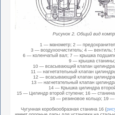
Рисунок 2. Общий вид компр
1 — манометр; 2 — предохранител
3 — воздухоочиститель; 4 — вентиль;
6 — коленчатый вал; 7 — крышка подшипн
9 — крышка станины
10 — всасывающий клапан цилиндра 
11 — нагнетательный клапан цилиндры
12 — всасывающий клапан цилиндра 
13 — нагнетательный клапан цилиндра
14 — Крышка цилиндра второй
15 — Цилиндр второй ступени; 16 — станина
18 — резиновое кольцо; 19 —
Чугунная коробкообразная станина 16 (
рис
имеет опорные лапы для установки на стальн