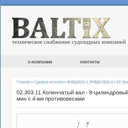
техническое снабжение судоходных компаний
Главная
»
Судовые каталоги
»
8НВД48(А)-2, 8НВДС48(А)-2
»
02. К
02.303.11 Коленчатый вал - 8-цилиндровый
мин с 4-мя противовесами