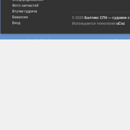
Фото запчастей
Втулки гудрича
Вакансии
© 2026
Балтикс СПб — судовое 
Вход
Используются технологии
uCoz