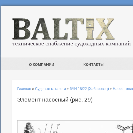
техническое снабжение судоходных компаний
Главная
»
Судовые каталоги
»
6ЧН 18/22 (Хабаровец)
»
Насос топли
Элемент насосный (рис. 29)