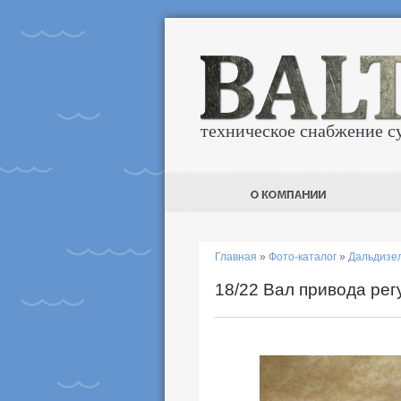
техническое снабжение с
Главная
»
Фото-каталог
»
Дальдизе
18/22 Вал привода рег