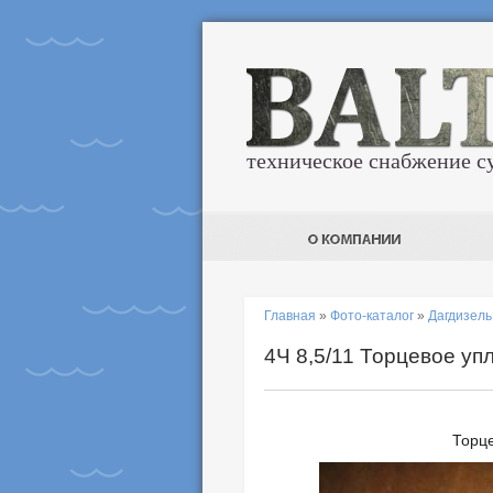
техническое снабжение с
Главная
»
Фото-каталог
»
Дагдизель
4Ч 8,5/11 Торцевое у
Торце