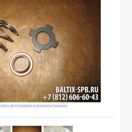
треть фотографию в реальном размере